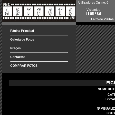
Utilizadores Online: 6
Visitantes
Livro de Visitas
Página Principal
Galeria de Fotos
Preços
Contactos
COMPRAR FOTOS
FIC
NOME DO 
CAT
LOCA
Nº VISUALI
FOTO