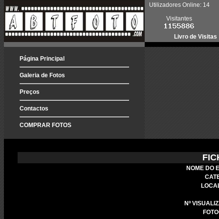
Utilizadores Online: 14
Visitantes
Livro de Visitas
Página Principal
Galeria de Fotos
Preços
Contactos
COMPRAR FOTOS
FIC
NOME DO 
CAT
LOCA
Nº VISUALI
FOTO