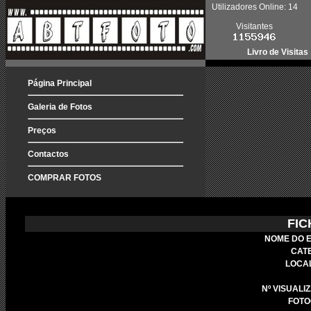
Utilizadores Online: 14
Visitantes
Livro de Visitas
Página Principal
Galeria de Fotos
Preços
Contactos
COMPRAR FOTOS
FIC
NOME DO 
CAT
LOCA
Nº VISUALI
FOTO