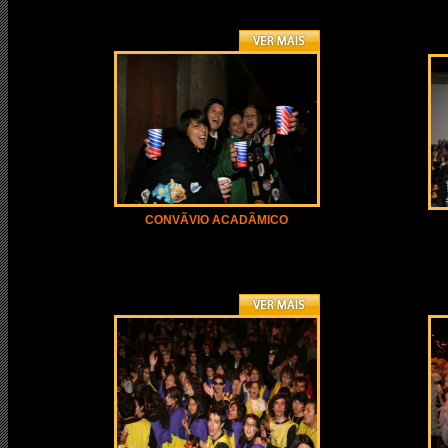
CONVÃVIO ACADÃMICO