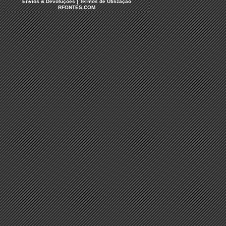
|
Envios & Devoluções
Termos de Utilização
RFONTES.COM