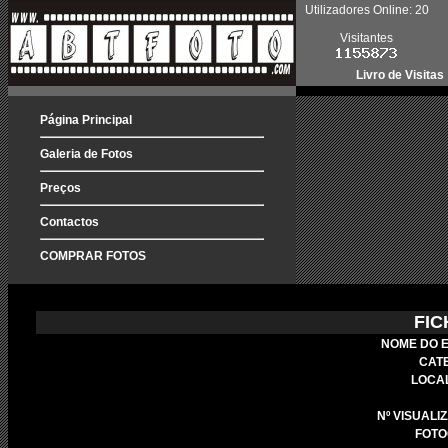
Utilizadores Online: 20
Visitantes
Livro de Visitas
Página Principal
Galeria de Fotos
Preços
Contactos
COMPRAR FOTOS
FIC
NOME DO 
CAT
LOCA
Nº VISUALI
FOTO