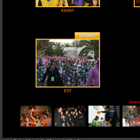
ESART
EST
Outro