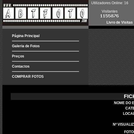
Utilizadores Online: 16
Visitantes
Livro de Visitas
Página Principal
Galeria de Fotos
Preços
Contactos
COMPRAR FOTOS
FIC
NOME DO 
CAT
LOCA
Nº VISUALI
FOTO