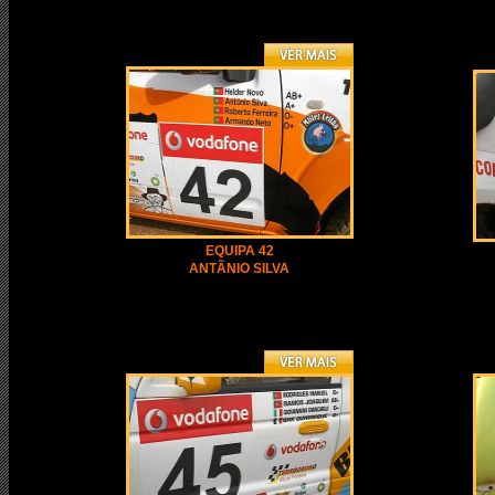
EQUIPA 42
ANTÃNIO SILVA