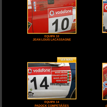
EQUIPA 10
JEAN LOUIS LACASSAGNE
EQUIPA 14
PADOCK COMPETIÃÃES