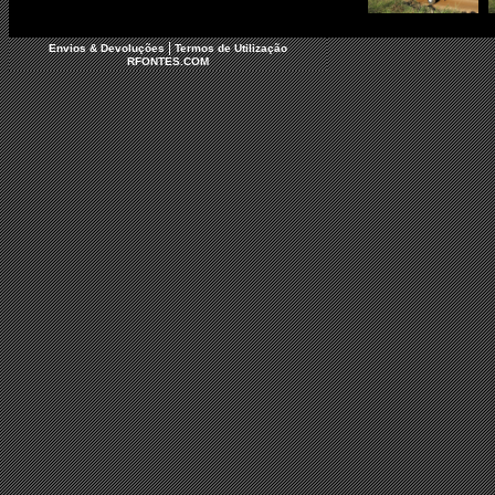
|
Envios & Devoluções
Termos de Utilização
RFONTES.COM