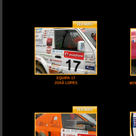
EQUIPA 17
JOSÃ LOPES
MY