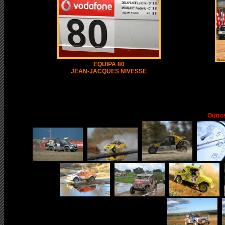
EQUIPA 80
JEAN-JACQUES NIVESSE
Outro