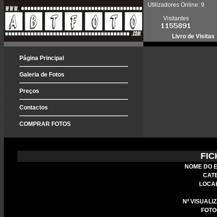
Utilizadores Online: 9
Visitantes
Livro de Visitas
Página Principal
Galeria de Fotos
Preços
Contactos
COMPRAR FOTOS
FIC
NOME DO 
CAT
LOCA
Nº VISUALI
FOTO