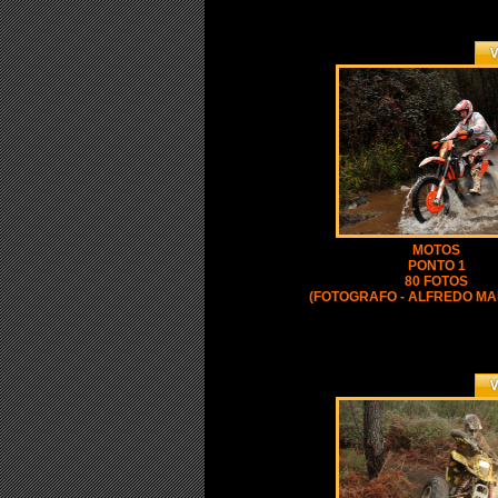
MOTOS
PONTO 1
80 FOTOS
(FOTOGRAFO - ALFREDO M