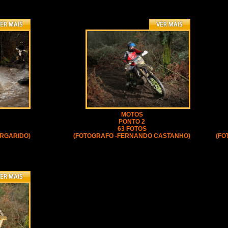
MOTOS
PONTO 2
63 FOTOS
ARGARIDO)
(FOTOGRAFO -FERNANDO CASTANHO)
(FO