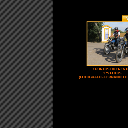
3 PONTOS DIFERENT
175 FOTOS
(FOTOGRAFO - FERNANDO 