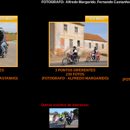
FOTOGRAFO:
Alfredo Margarido
,
Fernando Castanho
ES
3 PONTOS DIFERENTES
230 FOTOS
CASTANHO)
(FOTOGRAFO - ALFREDO MARGARIDO)
(FO
Outros eventos de interesse: