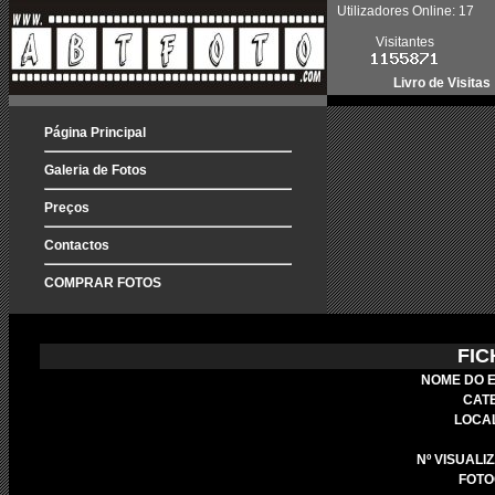
Utilizadores Online: 17
Visitantes
Livro de Visitas
Página Principal
Galeria de Fotos
Preços
Contactos
COMPRAR FOTOS
FIC
NOME DO 
CAT
LOCA
Nº VISUALI
FOTO