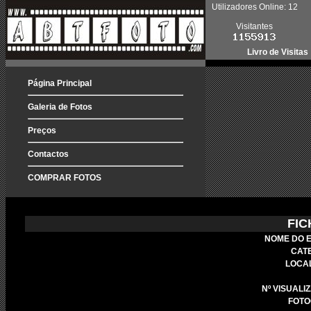
Utilizadores Online: 12
Visitantes
Livro de Visitas
Página Principal
Galeria de Fotos
Preços
Contactos
COMPRAR FOTOS
FIC
NOME DO 
CAT
LOCA
Nº VISUALI
FOTO