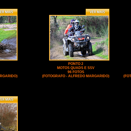
PONTO 2
MOTOS QUADS E SSV
96 FOTOS
ARGARIDO)
(FOTOGRAFO - ALFREDO MARGARIDO)
(FO