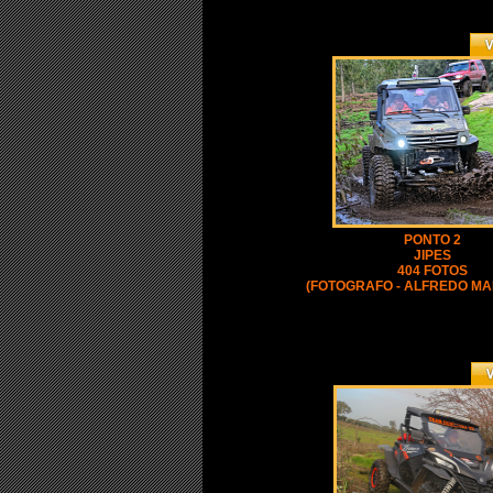
PONTO 2
JIPES
404 FOTOS
(FOTOGRAFO - ALFREDO M