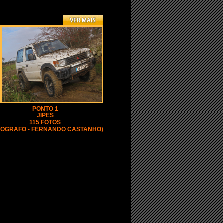
PONTO 1
JIPES
115 FOTOS
TOGRAFO - FERNANDO CASTANHO)