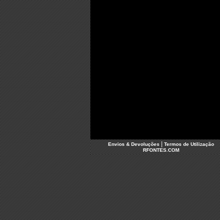
|
Envios & Devoluções
Termos de Utilização
RFONTES.COM