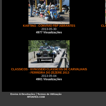
KARTING - CONVIVIO FBP ABRANTES
CLA
2013-05-30
4977 Visualizações
CLASSICOS - VI PASSEIO CLASSICOS DE CARVALHAIS
- FERREIRA DO ZEZERE 2013
2013-05-04
4901 Visualizações
|
Envios & Devoluções
Termos de Utilização
RFONTES.COM