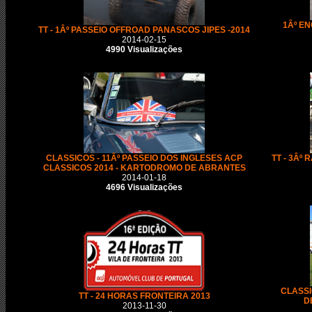
1Âº E
TT - 1Âº PASSEIO OFFROAD PANASCOS JIPES -2014
2014-02-15
4990 Visualizações
CLASSICOS - 11Âº PASSEIO DOS INGLESES ACP
TT - 3Âº
CLASSICOS 2014 - KARTODROMO DE ABRANTES
2014-01-18
4696 Visualizações
CLASSI
TT - 24 HORAS FRONTEIRA 2013
D
2013-11-30