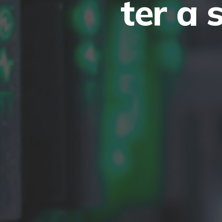
ter a 