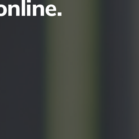
online.